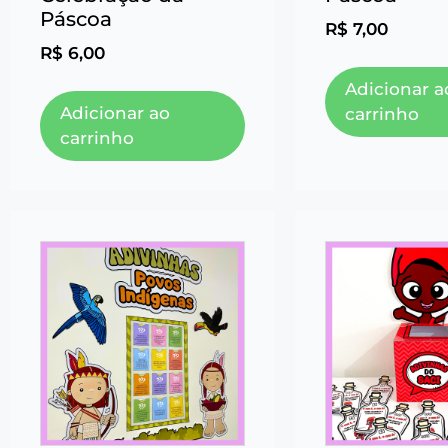
Páscoa
R$
7,00
R$
6,00
Adicionar a
Adicionar ao
carrinho
carrinho