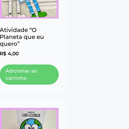
Atividade “O
Planeta que eu
quero”
R$
4,00
Adicionar ao
carrinho