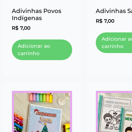
Adivinhas Povos
Adivinhas S
Indígenas
R$
7,00
R$
7,00
Adicionar a
Adicionar ao
carrinho
carrinho