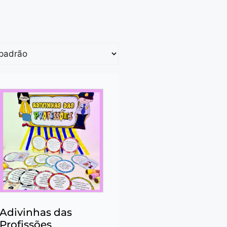
Adivinhas das
Profissões