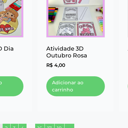
D Dia
Atividade 3D
Outubro Rosa
R$
4,00
o
Adicionar ao
carrinho