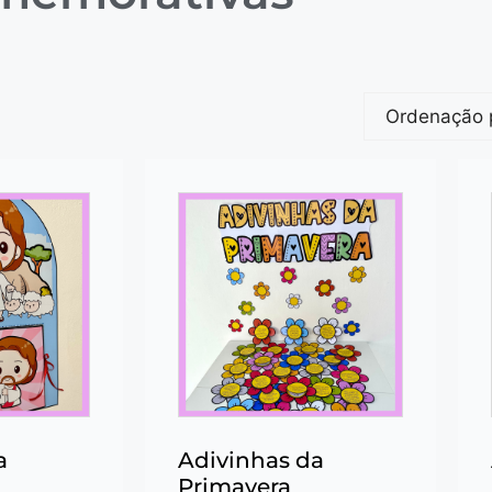
a
Adivinhas da
Primavera