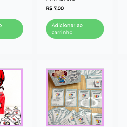
R$
7,00
o
Adicionar ao
carrinho