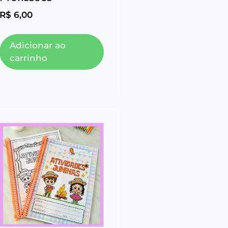
R$
6,00
Adicionar ao
carrinho