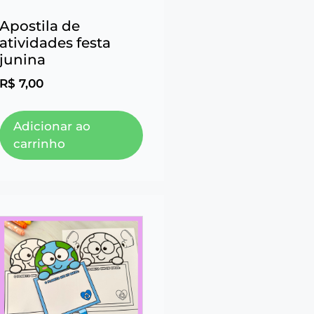
Apostila de
atividades festa
junina
R$
7,00
Adicionar ao
carrinho