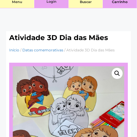
Login
Menu
Buscar
Carrinho
Atividade 3D Dia das Mães
Início
/
Datas comemorativas
/ Atividade 3D Dia das Mães