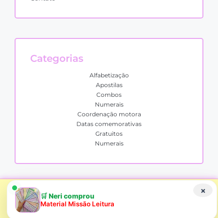
Categorias
Alfabetização
Apostilas
Combos
Numerais
Coordenação motora
Datas comemorativas
Gratuitos
Numerais
Alfabetizando Oficial Todos os direitos reservados.
Copyright ©2026.
Desenvolvido por: Sospedagogico.com