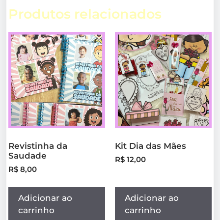
Produtos relacionados
Revistinha da
Kit Dia das Mães
Saudade
R$
12,00
R$
8,00
Adicionar ao
Adicionar ao
carrinho
carrinho