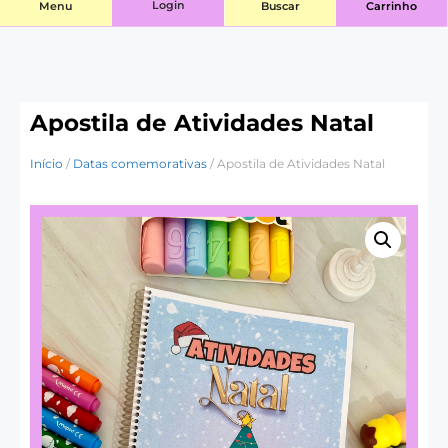
Login
Menu
Buscar
Carrinho
Apostila de Atividades Natal
Início
/
Datas comemorativas
/ Apostila de Atividades Natal