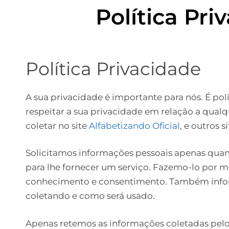
Política Pri
Política Privacidade
A sua privacidade é importante para nós. É polí
respeitar a sua privacidade em relação a qua
coletar no site
Alfabetizando Oficial
, e outros 
Solicitamos informações pessoais apenas qua
para lhe fornecer um serviço. Fazemo-lo por me
conhecimento e consentimento. Também inf
coletando e como será usado.
Apenas retemos as informações coletadas pelo