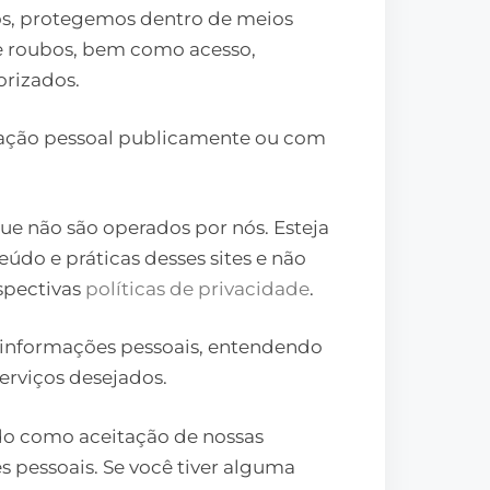
s, protegemos dentro de meios
s e roubos, bem como acesso,
orizados.
cação pessoal publicamente ou com
 que não são operados por nós. Esteja
údo e práticas desses sites e não
spectivas
políticas de privacidade
.
de informações pessoais, entendendo
erviços desejados.
ado como aceitação de nossas
s pessoais. Se você tiver alguma