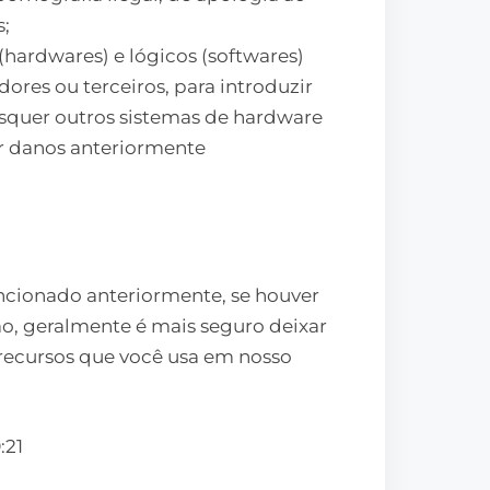
s;
(hardwares) e lógicos (softwares)
dores ou terceiros, para introduzir
isquer outros sistemas de hardware
r danos anteriormente
ncionado anteriormente, se houver
ão, geralmente é mais seguro deixar
 recursos que você usa em nosso
:21