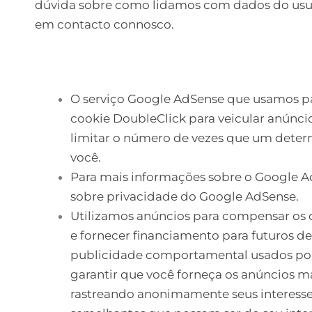
dúvida sobre como lidamos com dados do usuár
em contacto connosco.
O serviço Google AdSense que usamos pa
cookie DoubleClick para veicular anúnci
limitar o número de vezes que um deter
você.
Para mais informações sobre o Google Ad
sobre privacidade do Google AdSense.
Utilizamos anúncios para compensar os 
e fornecer financiamento para futuros d
publicidade comportamental usados ​​por
garantir que você forneça os anúncios ma
rastreando anonimamente seus interesse