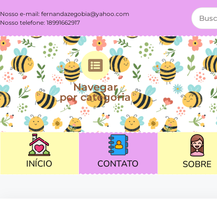
Nosso e-mail:
fernandazegobia@yahoo.com
Nosso telefone: 18991662917
Navegar
por categoria
CONTATO
INÍCIO
SOBRE