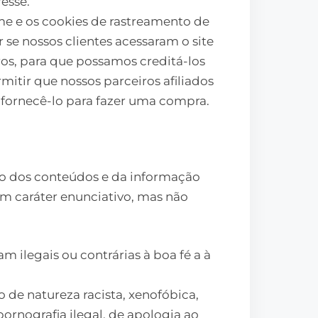
esse.
e e os cookies de rastreamento de
se nossos clientes acessaram o site
ros, para que possamos creditá-los
itir que nossos parceiros afiliados
ornecê-lo para fazer uma compra.
o dos conteúdos e da informação
com caráter enunciativo, mas não
m ilegais ou contrárias à boa fé a à
de natureza racista, xenofóbica,
pornografia ilegal, de apologia ao