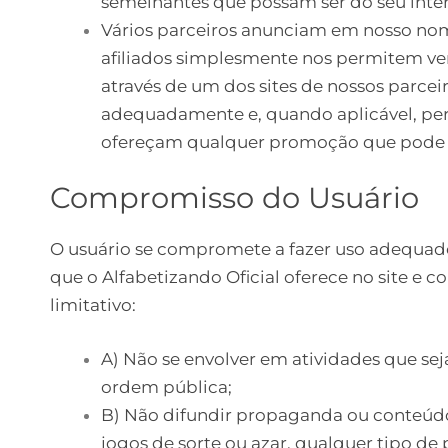
semelhantes que possam ser do seu inter
Vários parceiros anunciam em nosso nom
afiliados simplesmente nos permitem ver 
através de um dos sites de nossos parcei
adequadamente e, quando aplicável, perm
ofereçam qualquer promoção que pode f
Compromisso do Usuário
O usuário se compromete a fazer uso adequad
que o Alfabetizando Oficial oferece no site e 
limitativo:
A) Não se envolver em atividades que seja
ordem pública;
B) Não difundir propaganda ou conteúdo 
jogos de sorte ou azar, qualquer tipo de 