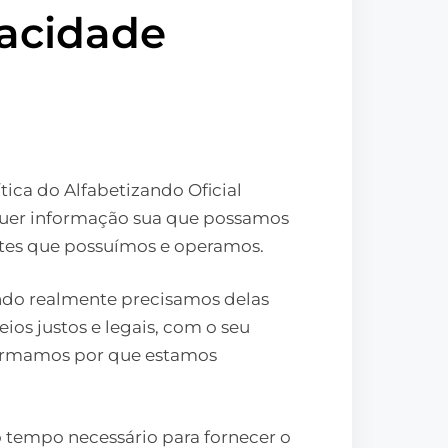
vacidade
tica do Alfabetizando Oficial
lquer informação sua que possamos
sites que possuímos e operamos.
ndo realmente precisamos delas
ios justos e legais, com o seu
ormamos por que estamos
 tempo necessário para fornecer o