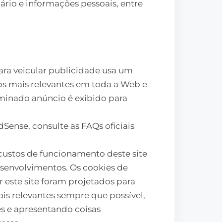
io e informações pessoais, entre
ra veicular publicidade usa um
os mais relevantes em toda a Web e
minado anúncio é exibido para
Sense, consulte as FAQs oficiais
custos de funcionamento deste site
esenvolvimentos. Os cookies de
 este site foram projetados para
is relevantes sempre que possível,
s e apresentando coisas