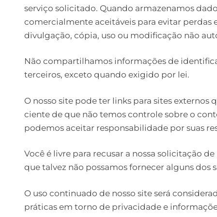
serviço solicitado. Quando armazenamos dado
comercialmente aceitáveis ​​para evitar perda
divulgação, cópia, uso ou modificação não aut
Não compartilhamos informações de identifi
terceiros, exceto quando exigido por lei.
O nosso site pode ter links para sites externos
ciente de que não temos controle sobre o conte
podemos aceitar responsabilidade por suas re
Você é livre para recusar a nossa solicitação 
que talvez não possamos fornecer alguns dos s
O uso continuado de nosso site será consider
práticas em torno de privacidade e informaçõe