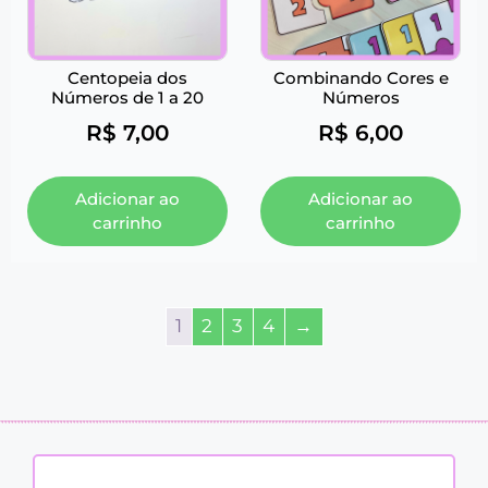
Centopeia dos
Combinando Cores e
Números de 1 a 20
Números
R$
7,00
R$
6,00
Adicionar ao
Adicionar ao
carrinho
carrinho
1
2
3
4
→