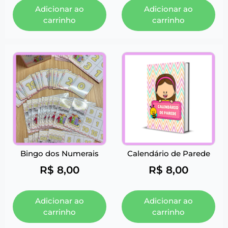
Adicionar ao
Adicionar ao
carrinho
carrinho
Bingo dos Numerais
Calendário de Parede
R$
8,00
R$
8,00
Adicionar ao
Adicionar ao
carrinho
carrinho