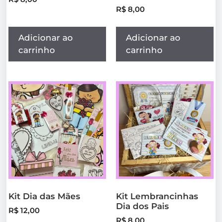
R$
8,00
Adicionar ao
Adicionar ao
carrinho
carrinho
Kit Dia das Mães
Kit Lembrancinhas
Dia dos Pais
R$
12,00
R$
8,00