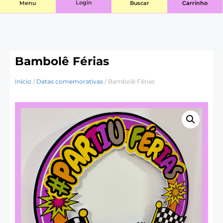
Login
Menu
Buscar
Carrinho
Bambolê Férias
Início
/
Datas comemorativas
/ Bambolê Férias