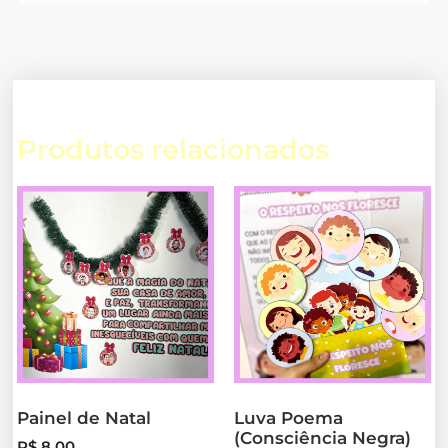
Produtos relacionados
Painel de Natal
Luva Poema
(Consciência Negra)
R$
8,00