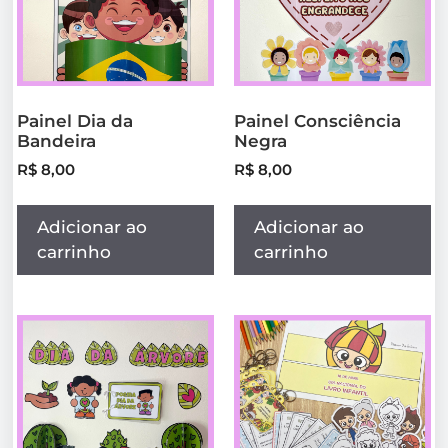
Painel Dia da
Painel Consciência
Bandeira
Negra
R$
8,00
R$
8,00
Adicionar ao
Adicionar ao
carrinho
carrinho