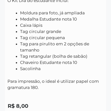
O Kit Dia do estudante inclui:
Moldura para foto, já ampliada
Medalha Estudante nota 10
Caixa lápis
Tag circular grande
Tag circular pequena
Tag para pirulito em 2 opções de
tamanho
Tag retangular (bolha de sabão)
Chaveiro Estudante nota 10
Sacolinha
Para impressão, o ideal é utilizar papel com
gramatura 180.
R$
8,00