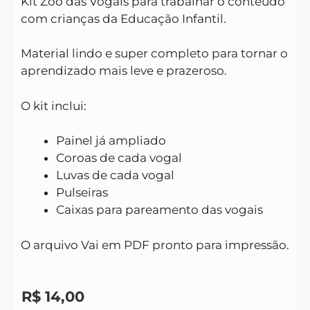
Kit Zoo das Vogais para trabalhar o conteúdo
com crianças da Educação Infantil.
Material lindo e super completo para tornar o
aprendizado mais leve e prazeroso.
O kit inclui:
Painel já ampliado
Coroas de cada vogal
Luvas de cada vogal
Pulseiras
Caixas para pareamento das vogais
O arquivo Vai em PDF pronto para impressão.
R$
14,00