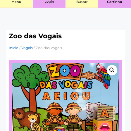
Login
Menu
Buscar
Carrinho
Zoo das Vogais
Início
/
Vogais
/ Zoo das Vogais