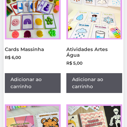
Cards Massinha
Atividades Artes
Água
R$
6,00
R$
5,00
Adicionar ao
Adicionar ao
carrinho
carrinho