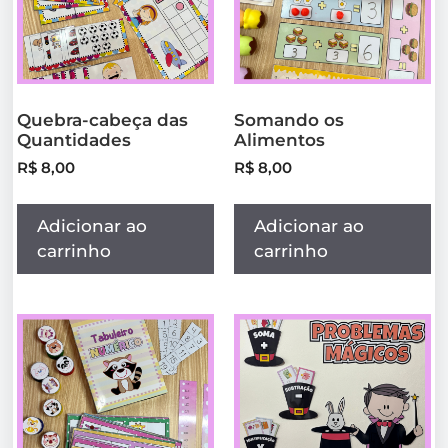
Quebra-cabeça das
Somando os
Quantidades
Alimentos
R$
8,00
R$
8,00
Adicionar ao
Adicionar ao
carrinho
carrinho