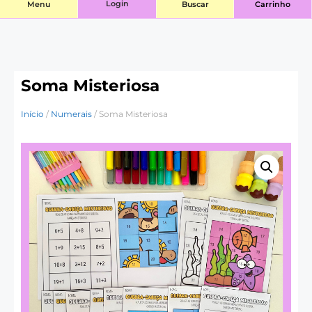
Login
Menu
Buscar
Carrinho
Soma Misteriosa
Início
/
Numerais
/ Soma Misteriosa