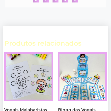
Produtos relacionados
Vogais Malabaristas
Bingo das Vogais