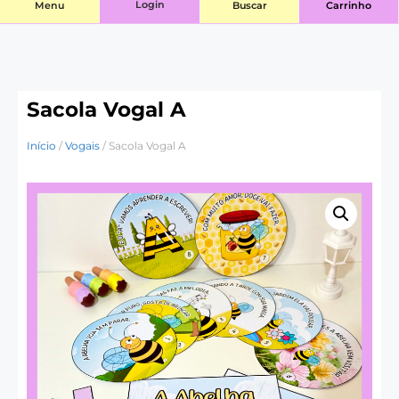
Login
Menu
Buscar
Carrinho
Sacola Vogal A
Início
/
Vogais
/ Sacola Vogal A