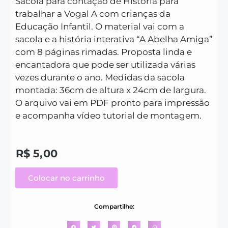
Sacola para contação de História para
trabalhar a Vogal A com crianças da
Educação Infantil.
O material vai com a
sacola e a história interativa “A Abelha Amiga”
com 8 páginas rimadas.
Proposta linda e
encantadora que pode ser utilizada várias
vezes durante o ano.
Medidas da sacola
montada: 36cm de altura x 24cm de largura.
O arquivo vai em PDF pronto para impressão
e acompanha vídeo tutorial de montagem.
R$
5,00
Colocar no carrinho
Compartilhe: