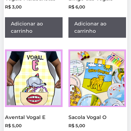
R$
3,00
R$
6,00
Adicionar ao
Adicionar ao
carrinho
carrinho
Avental Vogal E
Sacola Vogal O
R$
5,00
R$
5,00