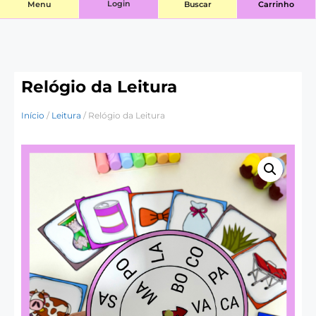
Login
Menu
Buscar
Carrinho
Relógio da Leitura
Início
/
Leitura
/ Relógio da Leitura