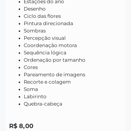
Estações do ano
Desenho
Ciclo das flores
Pintura direcionada
Sombras
Percepção visual
Coordenação motora
Sequência lógica
Ordenação por tamanho
Cores
Pareamento de imagens
Recorte e colagem
Soma
Labirinto
Quebra-cabeça
R$
8,00