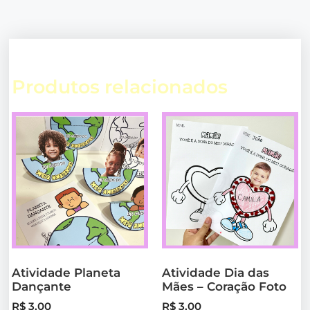
Produtos relacionados
Atividade Planeta
Atividade Dia das
Dançante
Mães – Coração Foto
R$
3,00
R$
3,00