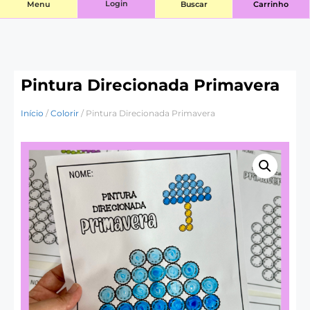
Login
Menu
Buscar
Carrinho
Pintura Direcionada Primavera
Início
/
Colorir
/ Pintura Direcionada Primavera