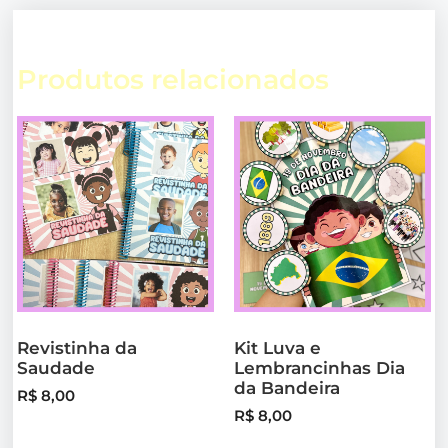
Produtos relacionados
Revistinha da
Kit Luva e
Saudade
Lembrancinhas Dia
da Bandeira
R$
8,00
R$
8,00