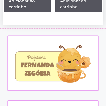
Adicionar ao
Adicionar ao
carrinho
carrinho