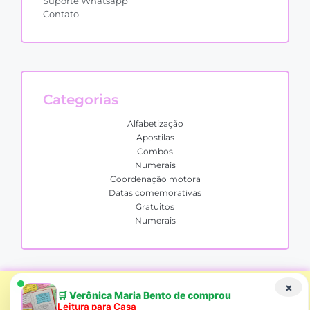
Suporte Whatsapp
Contato
Categorias
Alfabetização
Apostilas
Combos
Numerais
Coordenação motora
Datas comemorativas
Gratuitos
Numerais
Alfabetizando Oficial Todos os direitos reservados.
Copyright ©2026.