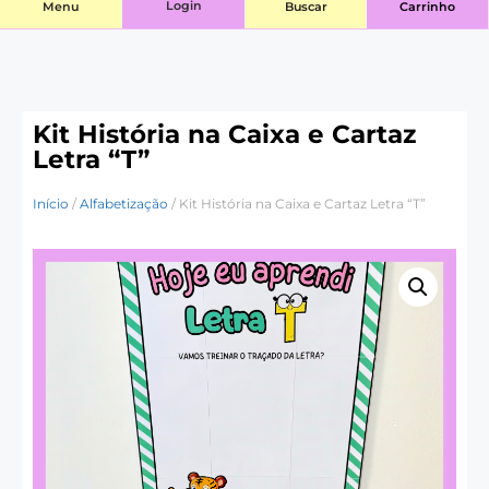
Login
Menu
Buscar
Carrinho
Kit História na Caixa e Cartaz
Letra “T”
Início
/
Alfabetização
/ Kit História na Caixa e Cartaz Letra “T”