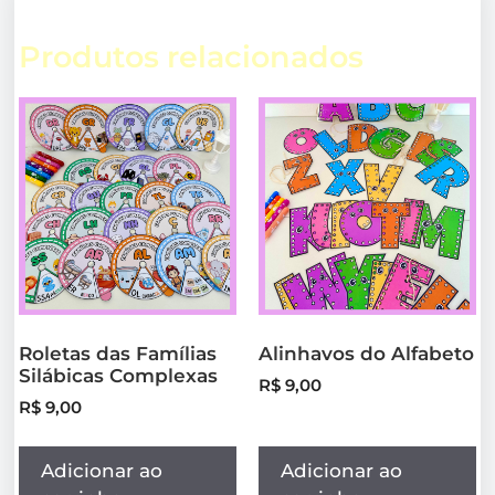
Produtos relacionados
Roletas das Famílias
Alinhavos do Alfabeto
Silábicas Complexas
R$
9,00
R$
9,00
Adicionar ao
Adicionar ao