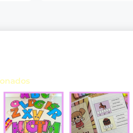
ionados