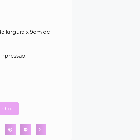
de largura x 9cm de
impressão.
rinho