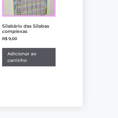
Silabário das Sílabas
complexas
R$
9,00
Adicionar ao
carrinho