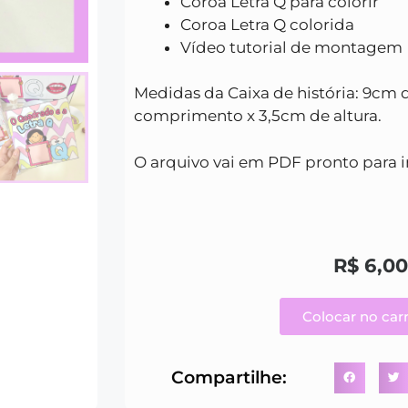
Coroa Letra Q para colorir
Coroa Letra Q colorida
Vídeo tutorial de montagem
Medidas da Caixa de história: 9cm 
comprimento x 3,5cm de altura.
O arquivo vai em PDF pronto para 
R$
6,00
Colocar no car
Compartilhe: