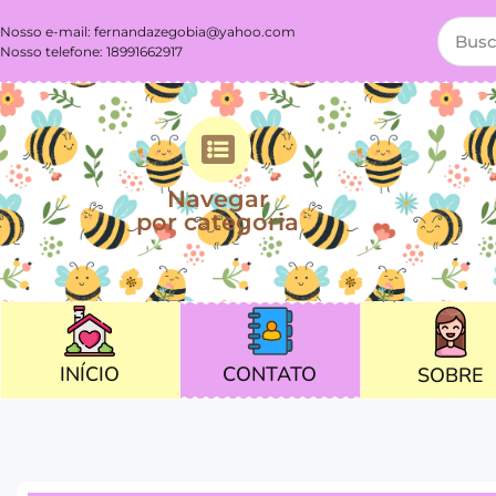
Nosso e-mail:
fernandazegobia@yahoo.com
Nosso telefone: 18991662917
Navegar
por categoria
CONTATO
INÍCIO
SOBRE