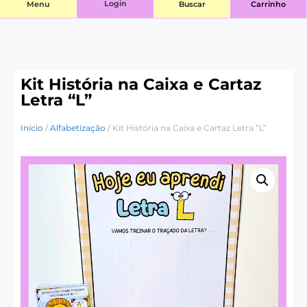
Login
Menu
Buscar
Carrinho
Kit História na Caixa e Cartaz
Letra “L”
Início
/
Alfabetização
/ Kit História na Caixa e Cartaz Letra “L”