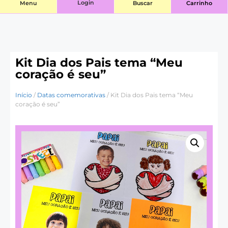
Login
Menu
Buscar
Carrinho
Kit Dia dos Pais tema “Meu
coração é seu”
Início
/
Datas comemorativas
/ Kit Dia dos Pais tema “Meu
coração é seu”