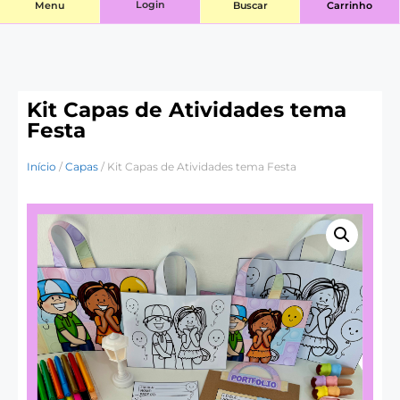
Login
Menu
Buscar
Carrinho
Kit Capas de Atividades tema
Festa
Início
/
Capas
/ Kit Capas de Atividades tema Festa