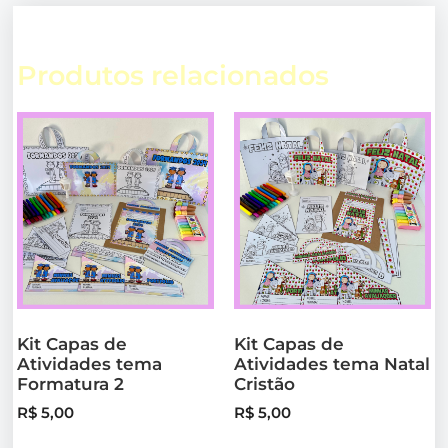
Produtos relacionados
Kit Capas de
Kit Capas de
Atividades tema
Atividades tema Natal
Formatura 2
Cristão
R$
5,00
R$
5,00