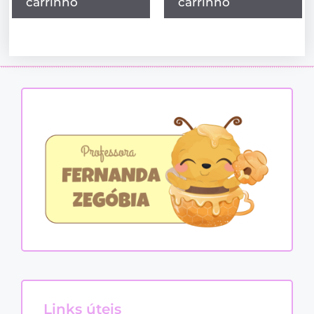
carrinho
carrinho
Links úteis