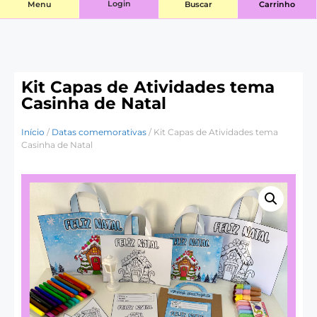
Login
Menu
Buscar
Carrinho
Kit Capas de Atividades tema
Casinha de Natal
Início
/
Datas comemorativas
/ Kit Capas de Atividades tema
Casinha de Natal