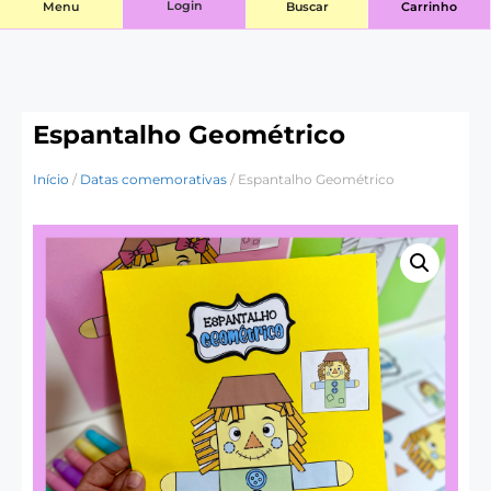
Login
Menu
Buscar
Carrinho
Espantalho Geométrico
Início
/
Datas comemorativas
/ Espantalho Geométrico