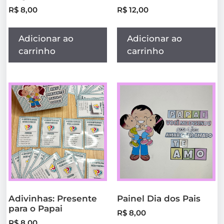
R$
8,00
R$
12,00
Adicionar ao
Adicionar ao
carrinho
carrinho
Adivinhas: Presente
Painel Dia dos Pais
para o Papai
R$
8,00
R$
8,00