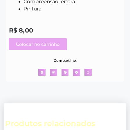
Compreensão leitora
Pintura
R$
8,00
Colocar no carrinho
Compartilhe:
Produtos relacionados