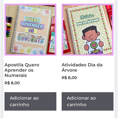
Apostila Quero
Atividades Dia da
Aprender os
Árvore
Numerais
R$
8,00
R$
8,00
Adicionar ao
Adicionar ao
carrinho
carrinho