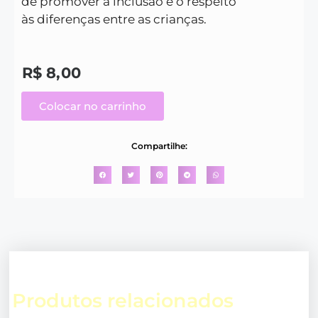
de promover a inclusão e o respeito
às diferenças entre as crianças.
R$
8,00
Colocar no carrinho
Compartilhe:
Produtos relacionados