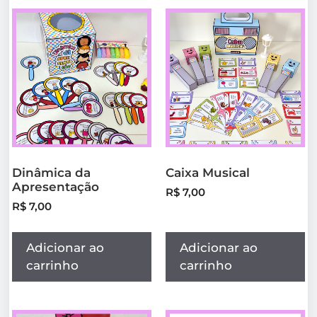
Dinâmica da
Caixa Musical
Apresentação
R$
7,00
R$
7,00
Adicionar ao
Adicionar ao
carrinho
carrinho