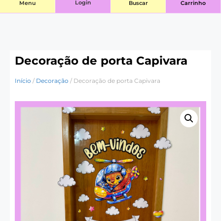
Login
Menu
Buscar
Carrinho
Decoração de porta Capivara
Início
/
Decoração
/ Decoração de porta Capivara