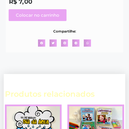
R$
7,00
Colocar no carrinho
Compartilhe:
Produtos relacionados