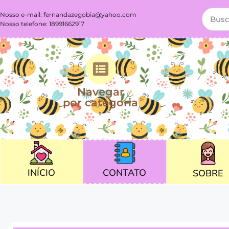
Nosso e-mail:
fernandazegobia@yahoo.com
Nosso telefone: 18991662917
Navegar
por categoria
CONTATO
INÍCIO
SOBRE