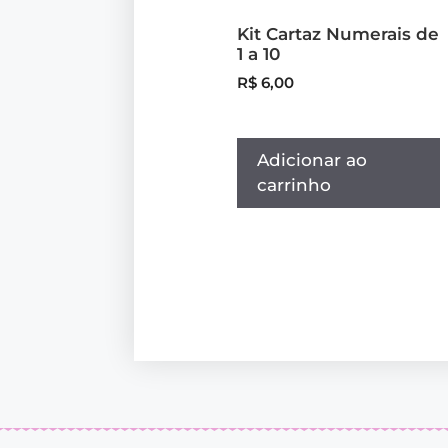
Kit Cartaz Numerais de
1 a 10
R$
6,00
Adicionar ao
carrinho