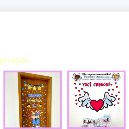
ionados