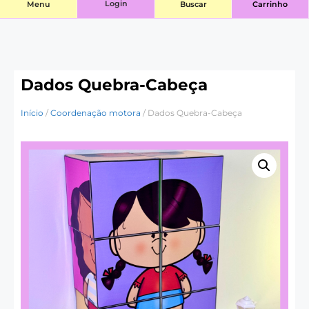
Login
Menu
Buscar
Carrinho
Dados Quebra-Cabeça
Início
/
Coordenação motora
/ Dados Quebra-Cabeça