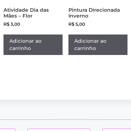
Atividade Dia das
Pintura Direcionada
Mães – Flor
Inverno
R$
3,00
R$
5,00
Adicionar ao
Adicionar ao
carrinho
carrinho