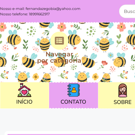
Nosso e-mail:
fernandazegobia@yahoo.com
Nosso telefone: 18991662917
Navegar
por categoria
CONTATO
INÍCIO
SOBRE