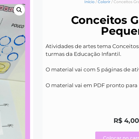
Início
/
Colorir
/ Conceitos G
Conceitos G
Peque
Atividades de artes tema Conceito
turmas da Educação Infantil.
O material vai com 5 páginas de ati
O material vai em PDF pronto para 
R$
4,0
Colocar no car