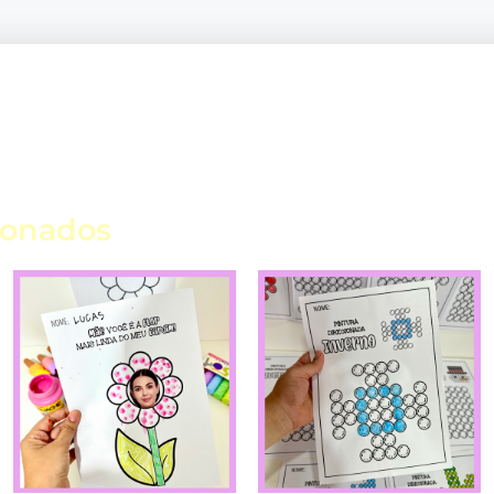
ionados