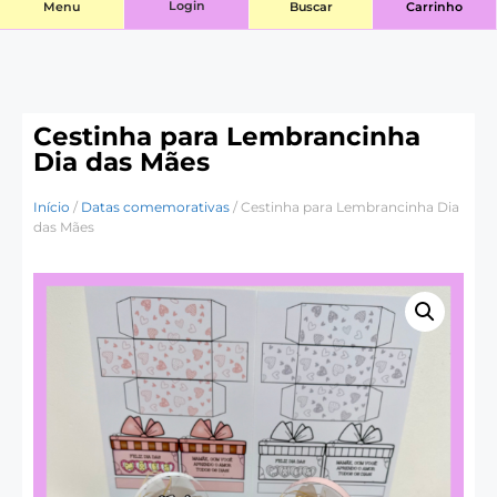
Login
Menu
Buscar
Carrinho
Cestinha para Lembrancinha
Dia das Mães
Início
/
Datas comemorativas
/ Cestinha para Lembrancinha Dia
das Mães