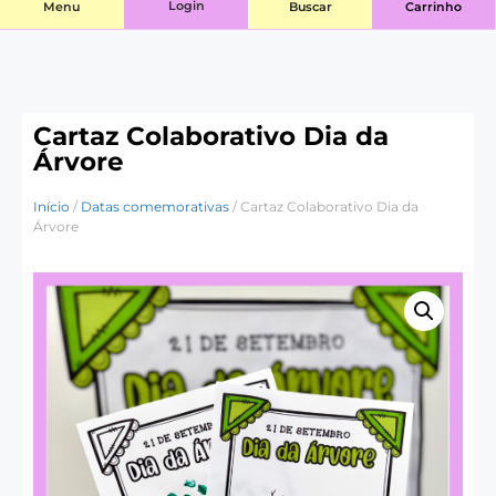
Login
Menu
Buscar
Carrinho
Cartaz Colaborativo Dia da
Árvore
Início
/
Datas comemorativas
/ Cartaz Colaborativo Dia da
Árvore