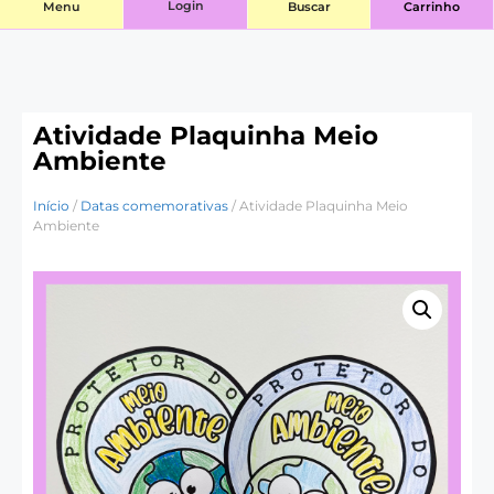
Login
Menu
Buscar
Carrinho
Atividade Plaquinha Meio
Ambiente
Início
/
Datas comemorativas
/ Atividade Plaquinha Meio
Ambiente