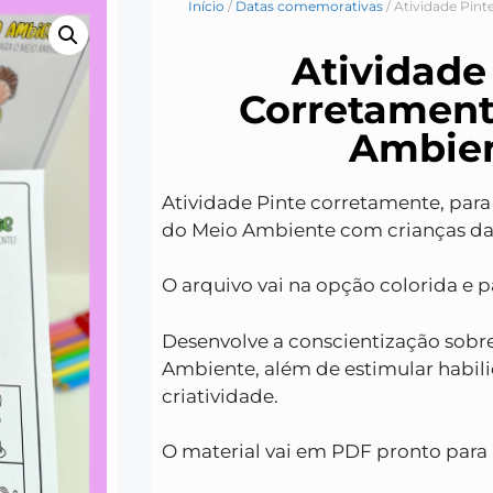
Início
/
Datas comemorativas
/ Atividade Pin
Atividade
Corretament
Ambie
Atividade Pinte corretamente, para
do Meio Ambiente com crianças da 
O arquivo vai na opção colorida e pa
Desenvolve a conscientização sobr
Ambiente, além de estimular habil
criatividade.
O material vai em PDF pronto para 