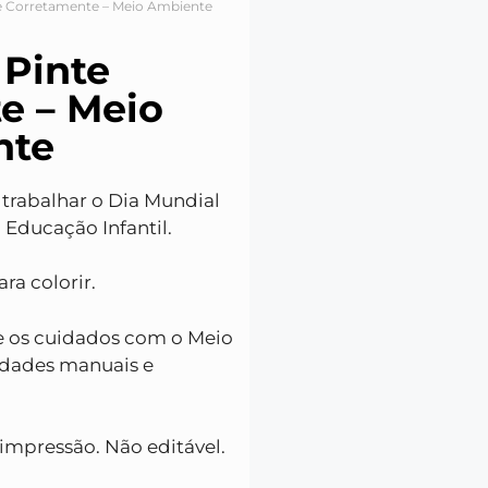
te Corretamente – Meio Ambiente
 Pinte
e – Meio
nte
 trabalhar o Dia Mundial
Educação Infantil.
ra colorir.
e os cuidados com o Meio
idades manuais e
impressão. Não editável.