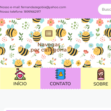
Nosso e-mail:
fernandazegobia@yahoo.com
Nosso telefone: 18991662917
Navegar
por categoria
CONTATO
INÍCIO
SOBRE