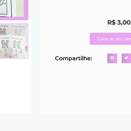
R$
3,00
Colocar no car
Compartilhe: