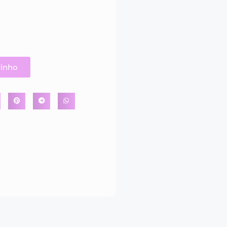
rinho