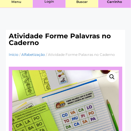
Login
Menu
Buscar
Carrinho
Atividade Forme Palavras no
Caderno
Início
/
Alfabetização
/ Atividade Forme Palavras no Caderno