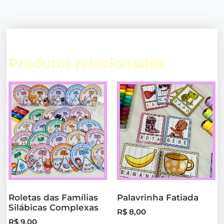
Produtos relacionados
Roletas das Famílias
Palavrinha Fatiada
Silábicas Complexas
R$
8,00
R$
9,00