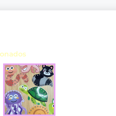
ionados