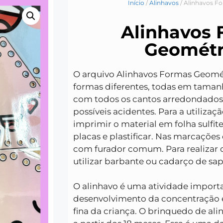
Início
/
Alinhavos
/ Alinhavos F
Alinhavos
Geométr
O arquivo Alinhavos Formas Geométr
formas diferentes, todas em taman
com todos os cantos arredondados, 
possíveis acidentes. Para a utilizaç
imprimir o material em folha sulfit
placas e plastificar. Nas marcações 
com furador comum. Para realizar
utilizar barbante ou cadarço de sap
O alinhavo é uma atividade import
desenvolvimento da concentração
fina da criança. O brinquedo de ali