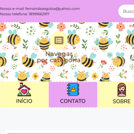
Nosso e-mail:
fernandazegobia@yahoo.com
Nosso telefone: 18991662917
Navegar
por categoria
CONTATO
INÍCIO
SOBRE