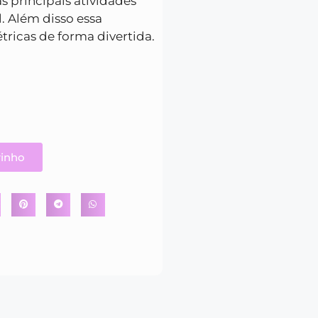
s principais atividades
. Além disso essa
ricas de forma divertida.
0
rinho