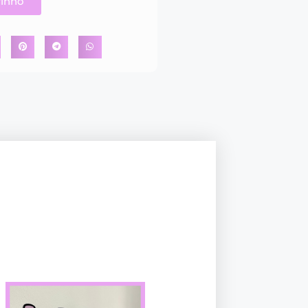
rinho