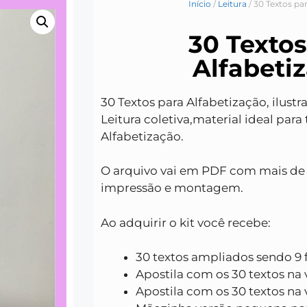
Início
/
Leitura
/ 30 Textos pa
30 Textos
Alfabeti
30 Textos para Alfabetização, ilust
Leitura coletiva,material ideal par
Alfabetização.
O arquivo vai em PDF com mais de 
impressão e montagem.
Ao adquirir o kit você recebe:
30 textos ampliados sendo 9 
Apostila com os 30 textos na 
Apostila com os 30 textos na 