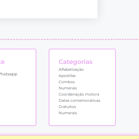
te
Categorias
Alfabetização
Whatsapp
Apostilas
Combos
Numerais
Coordenação motora
Datas comemorativas
Gratuitos
Numerais