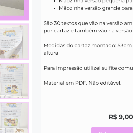
Mãozinha versão pequena para
Mãozinha versão grande para l
São 30 textos que vão na versão am
por cartaz e também vão na versão
Medidas do cartaz montado: 53cm 
altura
Para impressão utilizei sulfite com
Material em PDF. Não editável.
R$
9,00