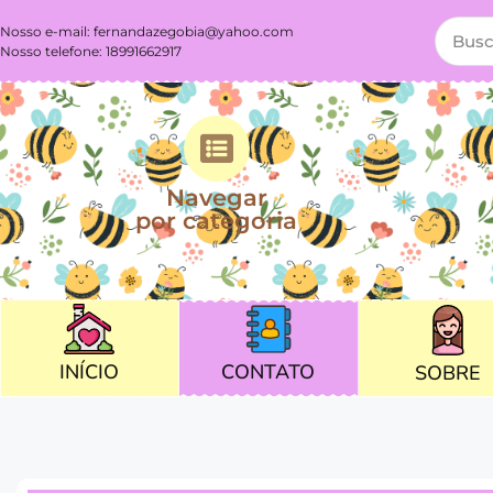
Nosso e-mail:
fernandazegobia@yahoo.com
Nosso telefone: 18991662917
Navegar
por categoria
CONTATO
INÍCIO
SOBRE