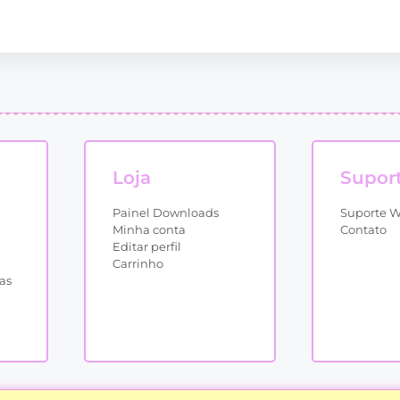
Loja
Supor
Painel Downloads
Suporte 
Minha conta
Contato
Editar perfil
Carrinho
as