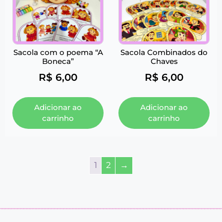
Sacola com o poema “A
Sacola Combinados do
Boneca”
Chaves
R$
6,00
R$
6,00
Adicionar ao
Adicionar ao
carrinho
carrinho
1
2
→