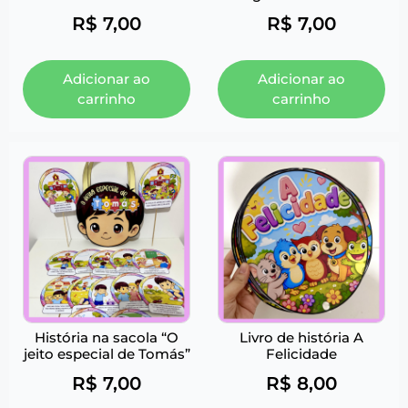
R$
7,00
R$
7,00
Adicionar ao
Adicionar ao
carrinho
carrinho
História na sacola “O
Livro de história A
jeito especial de Tomás”
Felicidade
R$
7,00
R$
8,00