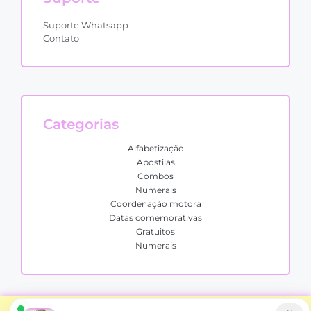
Suporte Whatsapp
Contato
Categorias
Alfabetização
Apostilas
Combos
Numerais
Coordenação motora
Datas comemorativas
Gratuitos
Numerais
Alfabetizando Oficial Todos os direitos reservados.