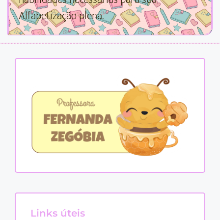
Alfabetização plena.
Links úteis